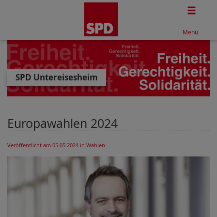
Togg
Menü
SPD Untereisesheim
Europawahlen 2024
Veröffentlicht am 05.05.2024
in Wahlen