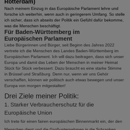
Rotterdam)
Nach meinem Einzug in das Europäische Parlament lehre und
forsche ich weiterhin, wenn auch in geringerem Umfang. So stelle
ich sicher, dass ich abseits der Politik ein Gefühl dafür bekomme,
was die Menschen beschäftigt.
Für Baden-Württemberg im
Europäischen Parlament
Liebe Bürgerinnen und Bürger, seit Beginn des Jahres 2022
vertrete ich die Menschen des Landes Baden-Württemberg im
Europäischen Parlament. Ich will dazu beitragen, dass sich unser
Europa und damit das Leben der Menschen in meiner Heimat
Stück für Stück verbessert. Dazu braucht es eine starke Stimme
in Brüssel und Straßburg. Denn nur, wenn wir uns Gehör
verschaffen, können wir politisch auch etwas bewegen und unser
Europa von morgen mitgestalten!
Drei Ziele meiner Politik:
1. Starker Verbraucherschutz für die
Europäische Union
Ich trete für einen fairen europäischen Binnenmarkt ein, der den
Menschen dient und die Großunternehmen in die Schranken