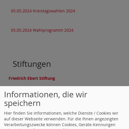
05.05.2024 Kreistagswahlen 2024
05.05.2024 Wahlprogramm 2024
Stiftungen
Friedrich Ebert Stiftung
Informationen, die wir
Counter
speichern
Hier finden Sie Informationen, welche Dienste / Cookies wir
Besucher:
978911
auf dieser Webseite verwenden. Für die Ihnen angezeigten
Heute:
54
Verarbeitungszwecke können Cookies, Geräte-Kennungen
Online:
2