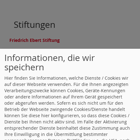
Stiftungen
Friedrich Ebert Stiftung
Informationen, die wir
Counter
speichern
Hier finden Sie Informationen, welche Dienste / Cookies wir
Besucher:
978911
auf dieser Webseite verwenden. Für die Ihnen angezeigten
Heute:
18
Verarbeitungszwecke können Cookies, Geräte-Kennungen
Online:
2
oder andere Informationen auf Ihrem Gerät gespeichert
oder abgerufen werden. Sofern es sich nicht um für den
Betrieb der Webseite zwingende Cookies/Dienste handelt
Juso Kreisverband
können Sie diese hier konfigurieren, so dass diese Cookies /
Heilbronn Stadt und Land
Dienste bei Ihnen nicht aktiv sind. Im Falle der Aktivierung
entsprechender Dienste beinhaltet diese Zustimmung auch
Ihre Einwilligung in die Übermittlung bestimmter